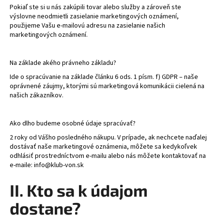
Pokiaľ ste si u nás zakúpili tovar alebo služby a zároveň ste
výslovne neodmietli zasielanie marketingových oznámení,
použijeme Vašu e-mailovú adresu na zasielanie našich
marketingových oznámení.
Na základe akého právneho základu?
Ide o spracúvanie na základe článku 6 ods. 1 písm. f) GDPR – naše
oprávnené záujmy, ktorými sú marketingová komunikácii cielená na
našich zákazníkov.
Ako dlho budeme osobné údaje spracúvať?
2 roky od Vášho posledného nákupu. V prípade, ak nechcete naďalej
dostávať naše marketingové oznámenia, môžete sa kedykoľvek
odhlásiť prostredníctvom e-mailu alebo nás môžete kontaktovať na
e-maile: info@klub-von.sk
II. Kto sa k údajom
dostane?