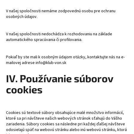
V našej spoločnosti nemáme zodpovednú osobu pre ochranu
osobných údajov.
V našej spoločnosti nedochádza k rozhodovaniu na základe
automatického spracúvania či profilovania.
Pokiaľ by ste mali k osobným údajom otázky, kontaktujte nás na e-
mailovej adrese info@klub-von.sk
IV. Používanie súborov
cookies
Cookies sú textové súbory obsahujúce malé množstvo informácií,
ktoré sa pri návšteve našich webových stránok sťahujú do Vášho
zariadenia. Súbory cookies sa následne pri každej ďalšej návšteve
odosielajú späť na webovú stránku alebo inú webovú stránku, ktorá