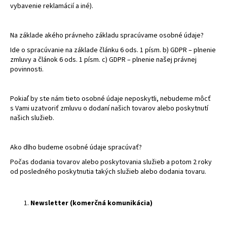
vybavenie reklamácií a iné).
Na základe akého právneho základu spracúvame osobné údaje?
Ide o spracúvanie na základe článku 6 ods. 1 písm. b) GDPR – plnenie
zmluvy a článok 6 ods. 1 písm. c) GDPR – plnenie našej právnej
povinnosti.
Pokiaľ by ste nám tieto osobné údaje neposkytli, nebudeme môcť
s Vami uzatvoriť zmluvu o dodaní našich tovarov alebo poskytnutí
našich služieb.
Ako dlho budeme osobné údaje spracúvať?
Počas dodania tovarov alebo poskytovania služieb a potom 2 roky
od posledného poskytnutia takých služieb alebo dodania tovaru.
Newsletter (komerčná komunikácia)