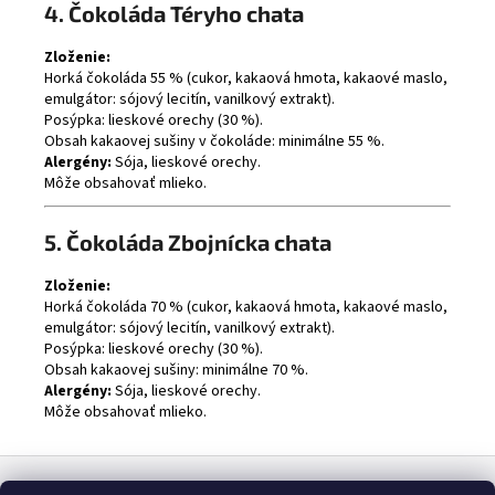
4. Čokoláda Téryho chata
Zloženie:
Horká čokoláda 55 % (cukor, kakaová hmota, kakaové maslo,
emulgátor: sójový lecitín, vanilkový extrakt).
Posýpka: lieskové orechy (30 %).
Obsah kakaovej sušiny v čokoláde: minimálne 55 %.
Alergény:
Sója, lieskové orechy.
Môže obsahovať mlieko.
5. Čokoláda Zbojnícka chata
Zloženie:
Horká čokoláda 70 % (cukor, kakaová hmota, kakaové maslo,
emulgátor: sójový lecitín, vanilkový extrakt).
Posýpka: lieskové orechy (30 %).
Obsah kakaovej sušiny: minimálne 70 %.
Alergény:
Sója, lieskové orechy.
Môže obsahovať mlieko.
Z