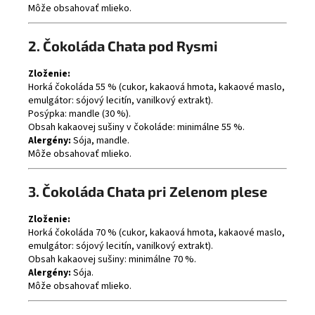
Môže obsahovať mlieko.
2. Čokoláda Chata pod Rysmi
Zloženie:
Horká čokoláda 55 % (cukor, kakaová hmota, kakaové maslo,
emulgátor: sójový lecitín, vanilkový extrakt).
Posýpka: mandle (30 %).
Obsah kakaovej sušiny v čokoláde: minimálne 55 %.
Alergény:
Sója, mandle.
Môže obsahovať mlieko.
3. Čokoláda Chata pri Zelenom plese
Zloženie:
Horká čokoláda 70 % (cukor, kakaová hmota, kakaové maslo,
emulgátor: sójový lecitín, vanilkový extrakt).
Obsah kakaovej sušiny: minimálne 70 %.
Alergény:
Sója.
Môže obsahovať mlieko.